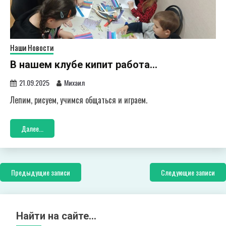
Наши Новости
В нашем клубе кипит работа…
21.09.2025
Михаил
Лепим, рисуем, учимся общаться и играем.
Далее...
Навигация
Предыдущие записи
Следующие записи
по
записям
Найти на сайте…