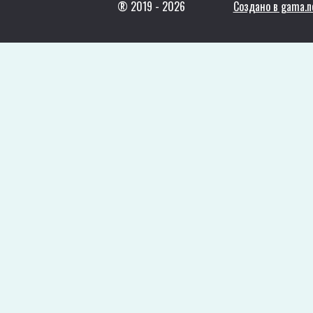
® 2019 -
2026
Создано в gama.