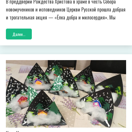
В преддверии Рождества Христова в храме в честь Собора
новомучеников и исповедников Церкви Русской прошла добрая
и трогательная акция — «Ёлка добра и милосердия». Мы
Далее...